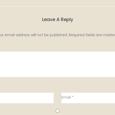
Leave A Reply
ur email address will not be published.
Required fields are mark
Email
*