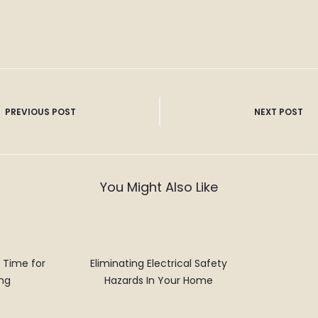
PREVIOUS POST
NEXT POST
n
You Might Also Like
 Time for
Eliminating Electrical Safety
ng
Hazards In Your Home