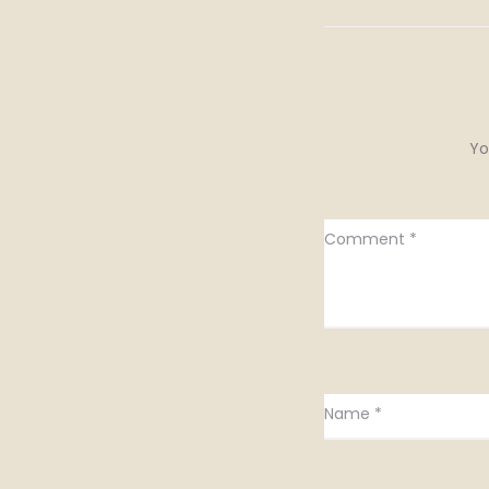
Yo
Comment
*
Name
*