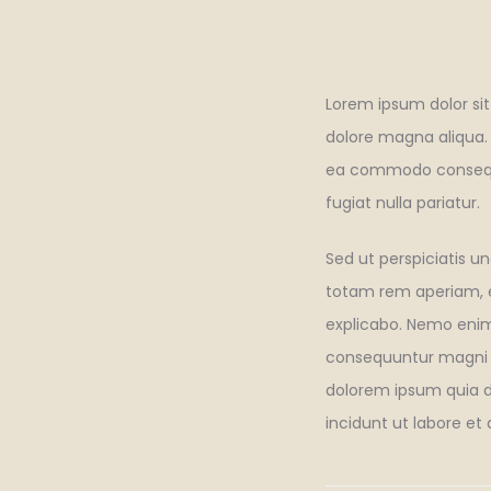
Lorem ipsum dolor sit
dolore magna aliqua. 
ea commodo consequat.
fugiat nulla pariatur.
Sed ut perspiciatis 
totam rem aperiam, ea
explicabo. Nemo enim 
consequuntur magni d
dolorem ipsum quia d
incidunt ut labore e