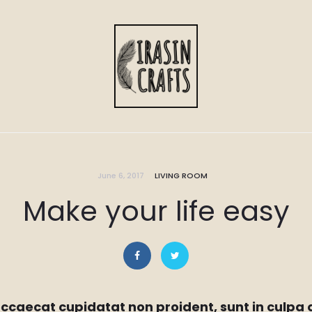
June 6, 2017
LIVING ROOM
Make your life easy
ccaecat cupidatat non proident, sunt in culpa q