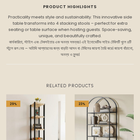
Practicality meets style and sustainability. This innovative side
table transforms into 4 stacking stools – perfect for extra
seating or table surface when hosting guests. Space-saving,
unique, and beautifully crafted.
কার্যকারিতা, স্টাইল এবং টেকসইতার এক অনন্য সমন্বয়। এই ইনোভেটিভ সাইড টেবিলটি খুলে ৪টি
স্টুলে রূপ নেয় – অতিথি আপ্যায়নের জন্য বাড়তি আসন বা টেবিলের জায়গা তৈরি করে। জায়গা বাঁচানো,
অনন্য ও সুন্দর।
RELATED PRODUCTS
29%
23%